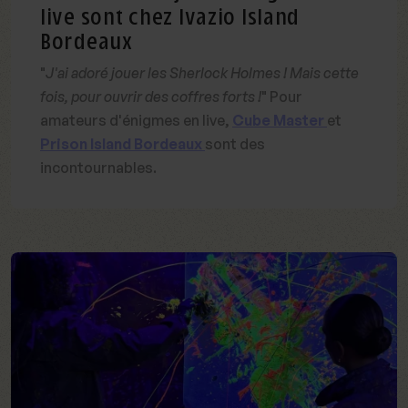
live sont chez Ivazio Island
Bordeaux
"
J'ai adoré jouer les Sherlock Holmes ! Mais cette
fois, pour ouvrir des coffres forts !
" Pour
amateurs d'énigmes en live,
Cube Master
et
Prison Island Bordeaux
sont des
incontournables.