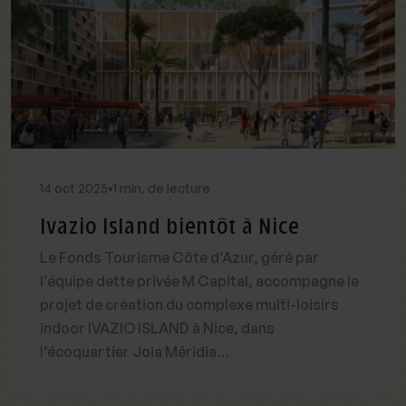
14
oct
2025
•
1 min. de lecture
Ivazio Island bientôt à Nice
Le Fonds Tourisme Côte d’Azur, géré par
l’équipe dette privée M Capital, accompagne le
projet de création du complexe multi-loisirs
indoor IVAZIO ISLAND à Nice, dans
l’écoquartier Joia Méridia
Lire l'article