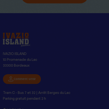
IVAZIO ISLAND
10 Promenade du Lac
33300 Bordeaux
Comment venir
Tram C - Bus 7 et 32 | Arrêt Berges du Lac
Parking gratuit pendant 2 h