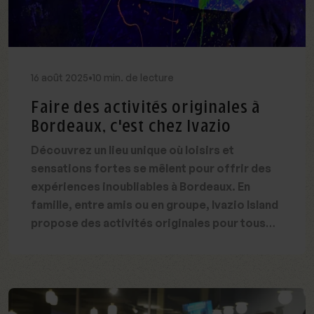
16
août
2025
•
10 min. de lecture
Faire des activités originales à
Bordeaux, c'est chez Ivazio
Découvrez un lieu unique où loisirs et
sensations fortes se mêlent pour offrir des
expériences inoubliables à Bordeaux. En
famille, entre amis ou en groupe, Ivazio Island
propose des activités originales pour tous
les goûts !