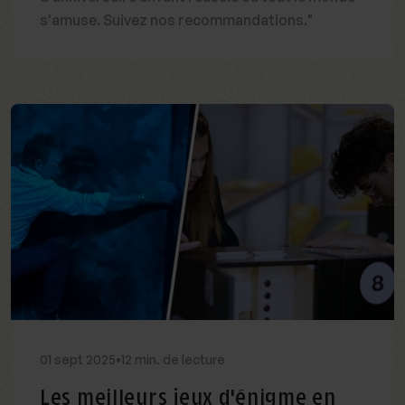
s'amuse. Suivez nos recommandations."
01
sept
2025
•
12 min. de lecture
Les meilleurs jeux d'énigme en