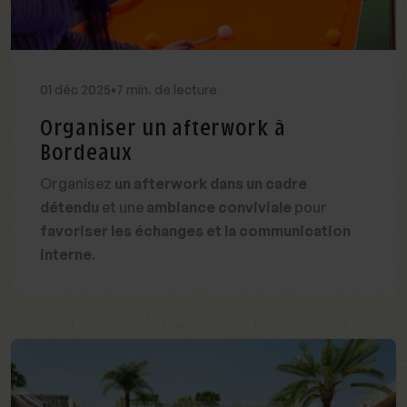
01
déc
2025
•
7 min. de lecture
Organiser un afterwork à
Bordeaux
Organisez
un afterwork dans un cadre
détendu
et une
ambiance conviviale
pour
favoriser les échanges et la communication
interne
.