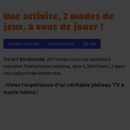
Une activité, 2 modes de
jeux, à vous de jouer !
À partir de 8 ans
3 à 12 joueurs
50 min
Durant
50 minutes
, affrontez-vous sur plusieurs
manches thématiques (cinéma, sport, blind test...) dans
une salle privée immersive.
Vivez l’expérience d'un véritable plateau TV à
⚡
Ivazio Island !