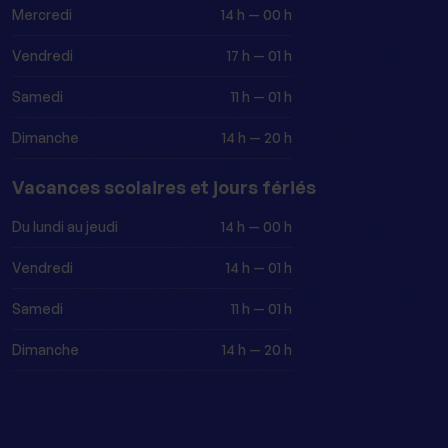
Mercredi
14 h — 00 h
Vendredi
17 h — 01 h
Samedi
11 h — 01 h
Dimanche
14 h — 20 h
Vacances scolaires et jours fériés
Du lundi au jeudi
14 h — 00 h
Vendredi
14 h — 01 h
Samedi
11 h — 01 h
Dimanche
14 h — 20 h