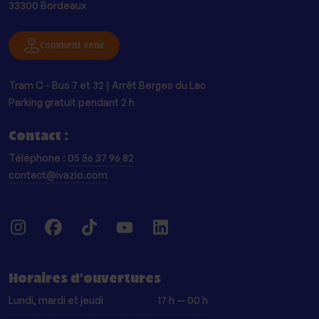
33300 Bordeaux
Comment venir
Tram C - Bus 7 et 32 | Arrêt Berges du Lac
Parking gratuit pendant 2 h
Contact :
Téléphone :
05 56 37 96 82
contact@ivazio.com
Instagram
Facebook
Tiktok
Youtube
LinkedIn
Horaires d'ouvertures
Lundi, mardi et jeudi
17 h — 00 h