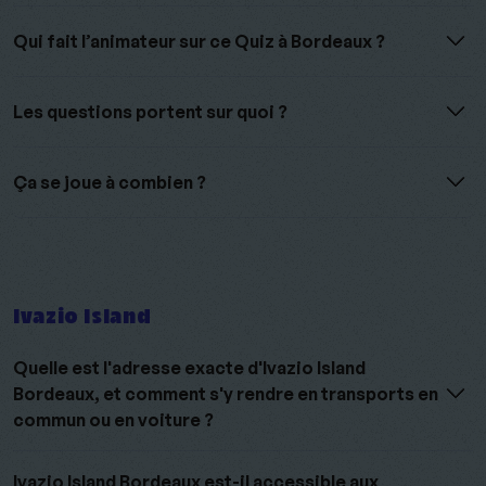
Qui fait l’animateur sur ce Quiz à Bordeaux ?
Les questions portent sur quoi ?
Ça se joue à combien ?
Ivazio Island
Quelle est l'adresse exacte d'Ivazio Island
Bordeaux, et comment s'y rendre en transports en
commun ou en voiture ?
Ivazio Island Bordeaux est-il accessible aux