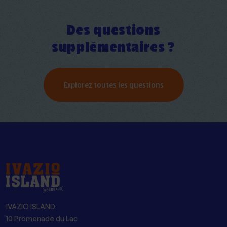
Des questions
supplémentaires ?
Explorez toutes les questions
IVAZIO ISLAND
10 Promenade du Lac