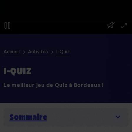
Pause
Unmute
Ent
ful
Accueil
Activités
I-Quiz
I-QUIZ
Le meilleur jeu de Quiz à Bordeaux !
Sommaire