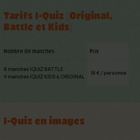
Tarifs I-Quiz (Original,
Battle et Kids)
Nombre de manches
Prix
8 manches IQUIZ BATTLE
18 € / personne
9 manches IQUIZ KIDS & ORIGINAL
I-Quiz en images